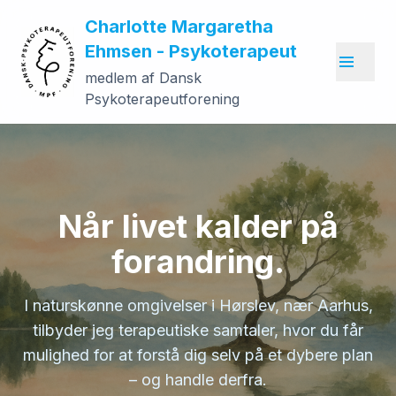
Charlotte Margaretha
Ehmsen - Psykoterapeut
medlem af Dansk
Psykoterapeutforening
Når livet kalder på
forandring.
I naturskønne omgivelser i Hørslev, nær Aarhus,
tilbyder jeg terapeutiske samtaler, hvor du får
mulighed for at forstå dig selv på et dybere plan
– og handle derfra.