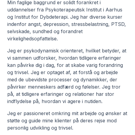
Min faglige baggrund er solidt forankret i
uddannelser fra Psykoterapeutisk Institut i Aarhus
og Institut for Dybdeterapi. Jeg har diverse kurser
indenfor angst, depression, stressbelastning, PTSD,
selvskade, sundhed og forandret
virkelighedsopfattelse.
Jeg er psykodynamisk orienteret, hvilket betyder, at
vi sammen udforsker, hvordan tidligere erfaringer
kan påvirke dig i dag, for at skabe varig forandring
og trivsel. Jeg er optaget af, at forstå og arbejde
med de ubevidste processer og dynamikker, der
påvirker menneskers adfærd og følelser. Jeg tror
på, at tidligere erfaringer og relationer har stor
indflydelse på, hvordan vi agere i nutiden.
Jeg er passioneret omkring mit arbejde og ønsker at
støtte og guide mine klienter på deres rejse mod
personlig udvikling og trivsel.