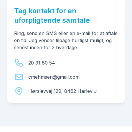
Tag kontakt for en
uforpligtende samtale
Ring, send en SMS eller en e-mail for at aftale
en tid. Jeg vender tilbage hurtigst muligt, og
senest inden for 2 hverdage.
20 91 80 54
cmehmsen@gmail.com
Hørslevvej 129, 8462 Harlev J