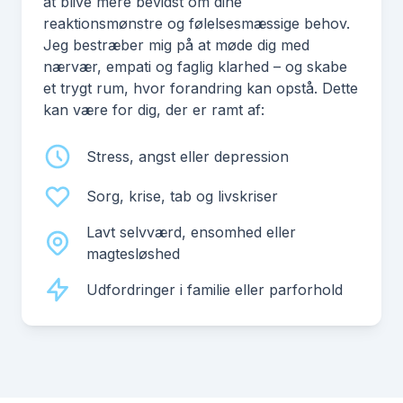
at blive mere bevidst om dine
reaktionsmønstre og følelsesmæssige behov.
Jeg bestræber mig på at møde dig med
nærvær, empati og faglig klarhed – og skabe
et trygt rum, hvor forandring kan opstå. Dette
kan være for dig, der er ramt af:
Stress, angst eller depression
Sorg, krise, tab og livskriser
Lavt selvværd, ensomhed eller
magtesløshed
Udfordringer i familie eller parforhold